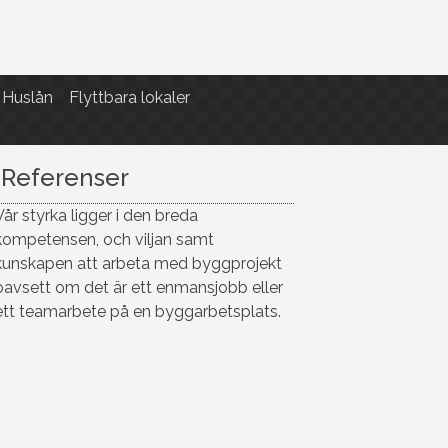
Huslån
Flyttbara lokaler
Referenser
Vår styrka ligger i den breda
kompetensen, och viljan samt
kunskapen att arbeta med byggprojekt
oavsett om det är ett enmansjobb eller
ett teamarbete på en byggarbetsplats.