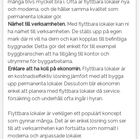
många trivs mycket bra i. Ofta är flyttbara lokaler nya
och moderna, och de håller samma kvalitet som
permanenta lokaler gör.
Närhet till verksamheten.
Med flyttbara lokaler kan ni
ha närhet till verksamheten. De ställs upp på egen
mark där ni vill ha dem och kan kopplas till befintliga
byggnader. Detta gör det enkelt för till exempel
byggbranschen att ha tillgång till kontor och
utrymme för byggarbetarna.
Enklare att ha koll på ekonomin.
Flyttbara lokaler är
en kostnadseffektiv lösning jämfört med att bygga
upp permanenta lokaler. Dessutom blir ekonomin
enkel att planera med flyttbara lokaler då service,
försäkring och underhåll ofta ingår i hyran.
Flyttbara lokaler är verkligen ett populärt koncept
som gynnar många. Det är en enkel lösning som ser
till att verksamheten kan fortsätta som normalt i
moderna och anpassade lokaler.