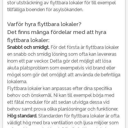
stor utsträckning av flyttbara lokaler för till exempel
tillfälliga boenden för asylsökanden.
Varför hyra flyttbara lokaler?
Det finns många fördelar med att hyra
flyttbara lokaler:
Snabbt och smidigt.
För det första är flyttbara lokaler
en snabb och smidig lösning som ofta kan levereras
inom ett par veckor. Detta gör det möjligt att lösa
akuta platsproblem som exempelvis vid brand eller
mögel som gör det omöjligt att använda de befintliga
lokalerna.
Flyttbara lokaler kan anpassas efter dina specifika
behov och önskemål. Ni kan till exempel börja med
ett fåtal moduler för att sedan utvidga dessa vid
behov samt prova olika planlösningar och funktioner.
Hög standard.
Standarden för flyttbara lokaler är ofta
väldigt hög med bra ventilation och ljusa miljöer som