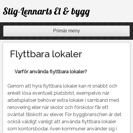
Hoppa
Stig-Lennarts El & bygg
till
innehåll
Primär meny
Flyttbara lokaler
Varför använda f
lyttbara lokaler?
Genom att hyra flyttbara lokaler kan ni snabbt och
enkelt lösa eventuell platsbrist, exempelvis när
arbetsplatser behöver extra lokaler i samband med
renovering eller när skolor och förskolor får ett
oväntat tillskott av elever. För byggbranschen är det
också väldigt vanligt att använda flyttbara lokaler
som kontorsbodar. Även kommuner använder sig i