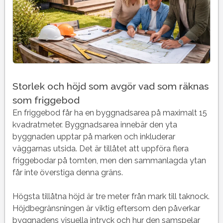
Storlek och höjd som avgör vad som räknas
som friggebod
En friggebod får ha en byggnadsarea på maximalt 15
kvadratmeter. Byggnadsarea innebär den yta
byggnaden upptar på marken och inkluderar
väggarnas utsida. Det är tillåtet att uppföra flera
friggebodar på tomten, men den sammanlagda ytan
får inte överstiga denna gräns.
Högsta tillåtna höjd är tre meter från mark till taknock.
Höjdbegränsningen är viktig eftersom den påverkar
byggnadens visuella intryck och hur den samspelar