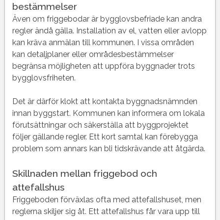
bestämmelser
Även om friggebodar är bygglovsbefriade kan andra
regler ändå gälla. Installation av el, vatten eller avlopp
kan kräva anmälan till kommunen. I vissa områden
kan detaljplaner eller områdesbestämmelser
begränsa möjligheten att uppföra byggnader trots
bygglovsfriheten.
Det är därför klokt att kontakta byggnadsnämnden
innan byggstart. Kommunen kan informera om lokala
förutsättningar och säkerställa att byggprojektet
följer gällande regler. Ett kort samtal kan förebygga
problem som annars kan bli tidskrävande att åtgärda.
Skillnaden mellan friggebod och
attefallshus
Friggeboden förväxlas ofta med attefallshuset, men
reglerna skiljer sig åt. Ett attefallshus får vara upp till