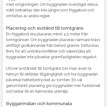
med omgivningen. Om byggnaden överstiger dessa
mått betraktas den inte längre som friggebod och
omfattas av andra regler.
Placering och avstånd till tomtgräns
En friggebod ska placeras minst 4,5 meter från
tomtgränsen. Om byggnaden placeras närmare krävs
skriftligt godkännande från berörd granne. Detta krav
finns för att undvika konflikter och säkerställa att
byggnaden inte påverkar grannfastigheten negativt.
Utöver avståndet till tomtgräns bör man även ta
hänsyn till siktlinjer, tillgänglighet och hur byggnaden
påverkar helhetsintrycket av tomten. En väl
genomtänkt placering gör byggnaden mer funktionell
och bidrar till en harmonisk utemiljö.
Bygganmälan och kommunala